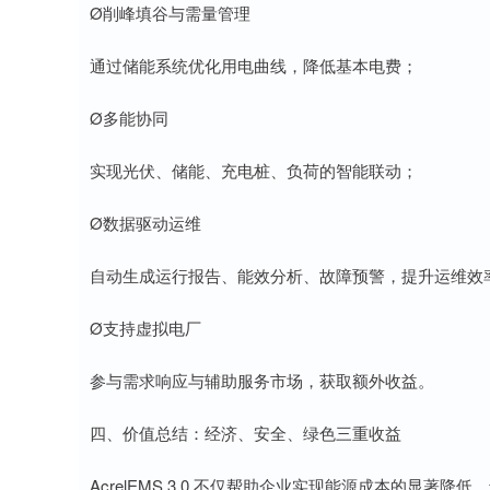
Ø削峰填谷与需量管理
通过储能系统优化用电曲线，降低基本电费；
Ø多能协同
实现光伏、储能、充电桩、负荷的智能联动；
Ø数据驱动运维
自动生成运行报告、能效分析、故障预警，提升运维效
Ø支持虚拟电厂
参与需求响应与辅助服务市场，获取额外收益。
四、价值总结：经济、安全、绿色三重收益
AcrelEMS 3.0 不仅帮助企业实现能源成本的显