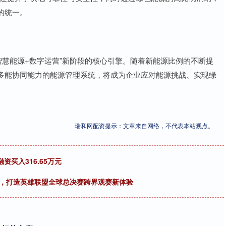
的统一。
迈向“智慧能源+数字运营”新阶段的核心引擎。随着新能源比例的不断提
多能协同能力的能源管理系统，将成为企业应对能源挑战、实现绿
瑞和网配资提示：文章来自网络，不代表本站观点。
资买入316.65万元
竞，打造英雄联盟全球总决赛跨界观赛新体验