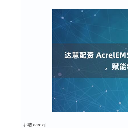
祁洁 acrelqj