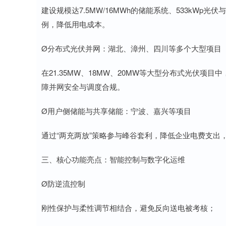
建设规模达7.5MW/16MWh的储能系统、533kWp光伏
例，降低用电成本。
Ø分布式光伏并网：湖北、漳州、四川等多个大型项目
在21.35MW、18MW、20MW等大型分布式光伏项
障并网安全与调度合规。
Ø用户侧储能与共享储能：宁波、嘉兴等项目
通过“两充两放”策略参与峰谷套利，降低企业电费支出
三、核心功能亮点：智能控制与数字化运维
Ø防逆流控制
刚性保护与柔性调节相结合，避免反向送电被考核；