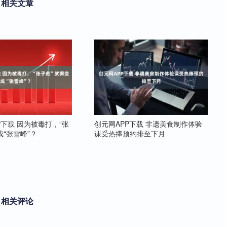
相关文章
P下载 因为被毒打，“张
创元网APP下载 非遗美食制作体验
成“张雪峰”？
课受热捧预约排至下月
相关评论