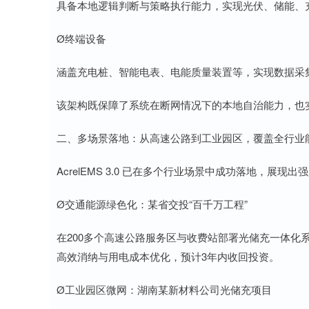
具备本地逻辑判断与策略执行能力，实现光伏、储能、
Ø终端设备
涵盖充电桩、智能电表、电能质量装置等，实现数据采
该架构既保障了系统在断网情况下的本地自治能力，也
二、多场景落地：从高速公路到工业园区，覆盖全行业
AcrelEMS 3.0 已在多个行业场景中成功落地，展现
Ø交通能源绿色化：某省交投“百千万工程”
在200多个高速公路服务区与收费站部署光储充一体化
高效消纳与用电成本优化，预计3年内收回投资。
Ø工业园区微网：湖南某新材料公司光储充项目