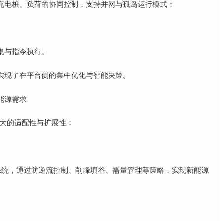
充电桩、负荷的协同控制，支持并网与孤岛运行模式；
集与指令执行。
实现了在平台侧的集中优化与智能决策。
能源需求
出强大的适配性与扩展性：
系统，通过防逆流控制、削峰填谷、需量管理等策略，实现新能源