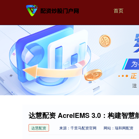
首页
达慧配资 AcrelEMS 3.0：构
达慧配资
来源：千里马配资官网
网站：瑞和网配资