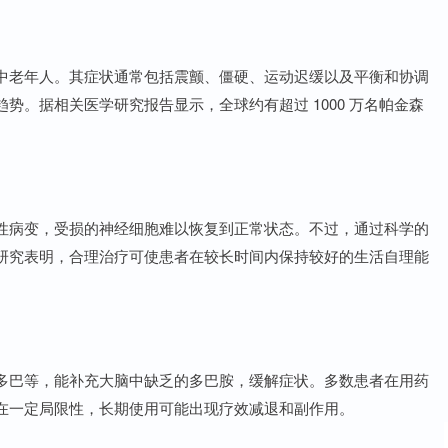
中老年人。其症状通常包括震颤、僵硬、运动迟缓以及平衡和协调
势。据相关医学研究报告显示，全球约有超过 1000 万名帕金森
性病变，受损的神经细胞难以恢复到正常状态。不过，通过科学的
研究表明，合理治疗可使患者在较长时间内保持较好的生活自理能
多巴等，能补充大脑中缺乏的多巴胺，缓解症状。多数患者在用药
在一定局限性，长期使用可能出现疗效减退和副作用。