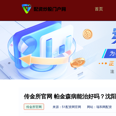
首页
传金所官网 帕金森病能治好吗？沈
传金所官网
来源：51配资网官网
网站：瑞和网配资