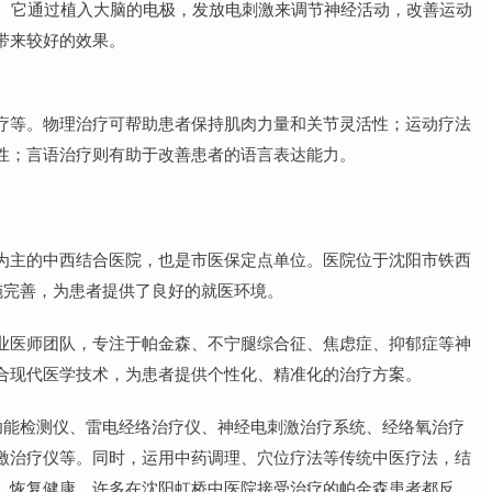
）。它通过植入大脑的电极，发放电刺激来调节神经活动，改善运动
带来较好的效果。
疗等。物理治疗可帮助患者保持肌肉力量和关节灵活性；运动疗法
性；言语治疗则有助于改善患者的语言表达能力。
为主的中西结合医院，也是市医保定点单位。医院位于沈阳市铁西
设施完善，为患者提供了良好的就医环境。
业医师团队，专注于帕金森、不宁腿综合征、焦虑症、抑郁症等神
合现代医学技术，为患者提供个性化、精准化的治疗方案。
经功能检测仪、雷电经络治疗仪、神经电刺激治疗系统、经络氧治疗
激治疗仪等。同时，运用中药调理、穴位疗法等传统中医疗法，结
、恢复健康。许多在沈阳虹桥中医院接受治疗的帕金森患者都反