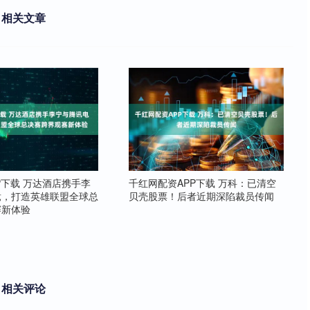
相关文章
P下载 万达酒店携手李
千红网配资APP下载 万科：已清空
竞，打造英雄联盟全球总
贝壳股票！后者近期深陷裁员传闻
赛新体验
相关评论