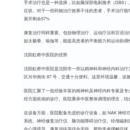
手术治疗也是一种选择，比如脑深部电刺激术（DBS
症状。对于一些药物治疗效果不佳的患者，手术治疗能
展开剩余57%
康复治疗同样重要。包括物理治疗、运动疗法和言语治
如太极拳、瑜伽等，能提高患者的平衡能力和运动协调
沈阳虹桥中医院的优势
沈阳虹桥中医院是沈阳市一所以精神科和神经内科治疗
区兴华南街 87 号，交通十分便利。这里环境温馨，
医院汇聚了一批经验丰富的精神科及神经内科专家及专
经方面疾病的诊疗。医院秉承中医整体调理的理念，结
在设备方面，医院配备先进的诊疗设备，如 NAK 神
系统、神经修复治疗仪、脑功能障碍治疗仪、经颅磁刺
合心理疏导、康复训练等综合手段，帮助患者缓解症状