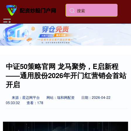
中证50策略官网 龙马聚势，E启新程
——通用股份2026年开门红营销会首站
开启
来源：星迈网平台
网站：瑞和网配资
日期：2026-04-22
05:33:32
查看：178