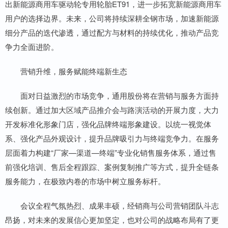
出新能源商用车驱动轮专用轮胎ET91，进一步拓宽新能源商用车
用户的选择边界。未来，公司将持续深耕全钢市场，加速新能源
细分产品的迭代渗透，通过配方与材料的持续优化，推动产品竞
争力全面进阶。
营销升维，服务赋能终端新生态
面对日益激烈的市场竞争，通用股份将在营销与服务方面持
续创新。通过加大区域产品推介会与路演活动的开展力度，大力
开发标准化形象门店，强化品牌终端形象建设。以统一视觉体
系、强化产品外观设计，提升品牌吸引力与终端竞争力。在服务
层面着力构建“厂家—渠道—终端”专业化销售服务体系，通过售
前强化培训、售后全程跟踪、案例复制推广等方式，提升全链条
服务能力，在极致内卷的市场中树立服务标杆。
会议全程气氛热烈、成果丰硕，经销商与公司营销团队斗志
昂扬，对未来的发展信心更加坚定，也对公司的战略布局有了更