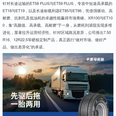
针对长途运输的ET58 PLUS与ET59 PLUS，专攻中短途高承载的
ET18与ET19，以及长途标载利器ET85与ET86，凭借强驱动、高
耐磨、抗刺扎及低油耗的卓越性能赢得市场青睐。XR100与ET10
0，集“高颜值、高承载、高耐磨”于一身，从磨耗到滚阻实现多维
进化，显著拉升运营经济性。针对区域路况差异，公司推出7.50
R16、12R22.5等硬核定制产品，真正践行“做对市场、做好产
品、做出差异化”的承诺。