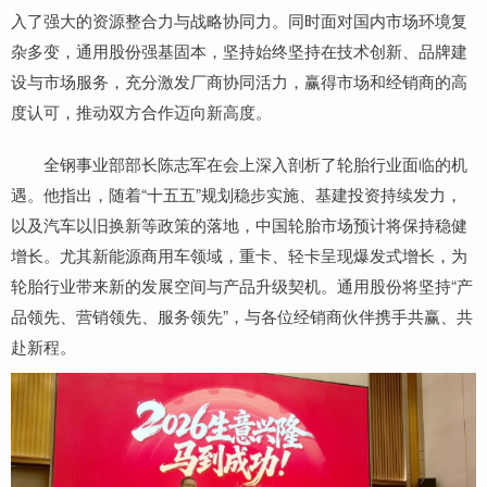
入了强大的资源整合力与战略协同力。同时面对国内市场环境复
杂多变，通用股份强基固本，坚持始终坚持在技术创新、品牌建
设与市场服务，充分激发厂商协同活力，赢得市场和经销商的高
度认可，推动双方合作迈向新高度。
全钢事业部部长陈志军在会上深入剖析了轮胎行业面临的机
遇。他指出，随着“十五五”规划稳步实施、基建投资持续发力，
以及汽车以旧换新等政策的落地，中国轮胎市场预计将保持稳健
增长。尤其新能源商用车领域，重卡、轻卡呈现爆发式增长，为
轮胎行业带来新的发展空间与产品升级契机。通用股份将坚持“产
品领先、营销领先、服务领先”，与各位经销商伙伴携手共赢、共
赴新程。