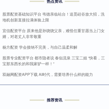
热点资讯
股票配资基础知识平台 韦德亲临站台！追觅硅谷放大招，洗
地机创新直接拉满体验上限
宜信配资平台 原来他是孙骁骁父亲，难怪任重甘愿当上门女
婿，对老丈人非常敬重
杨方配资 学会接纳不完美，与自己温柔和解
股票专业配资平台 都市隐者说 春似流泉 三宝二姐 “快看，三
宝那东西长的和我家驴一样！”
双融网配资APP下载 AI时代，需要培养什么样的能力
推荐资讯