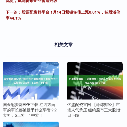
沉淀，赋能窗帘企业智造升级
下一篇：
股票配资群平台 1月14日紫银转债上涨0.01%，转股溢价
率44.1%
相关文章
国金配资网APP下载 红四方面
亿盛配资官网 【环球财经】市
军的军长都被授予什么军衔？2
场人气承压 纽约股市三大股指1
大将，5上将，1中将！
日下跌