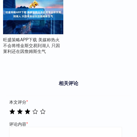
旺盛策略APP下载 美媒称热火
不会将维金斯交易到湖人 只因
莱利还在因詹姆斯生气
相关评论
本文评分
*
评论内容
*