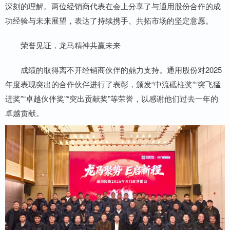
深刻的理解。两位经销商代表在会上分享了与通用股份合作的成
功经验与未来展望，表达了持续携手、共拓市场的坚定意愿。
荣誉见证，龙马精神共赢未来
成绩的取得离不开经销商伙伴的鼎力支持。通用股份对2025
年度表现突出的合作伙伴进行了表彰，颁发“中流砥柱奖”“突飞猛
进奖”“卓越伙伴奖”“突出贡献奖”等荣誉，以感谢他们过去一年的
卓越贡献。